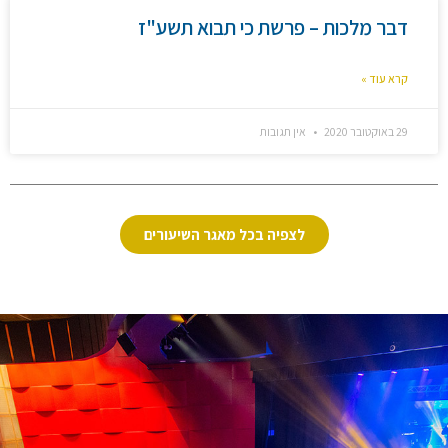
דבר מלכות – פרשת כי תבוא תשע"ז
קרא עוד »
29 באוקטובר 2020
אין תגובות
לצפיה בכל מאגר השיעורים