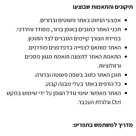
תיקונים והתאמות שבוצעו
אמצעי הניווט באתר פשוטים וברורים.
תכני האתר כתובים באופן ברור, מסודר והיררכי.
במידת הצורך קיימים הסברים לצד התוכון.
האתר מותאם לצפייה בדפדפנים מודרנים.
התאמת האתר לתצוגה תואמת מגוון מסכים
ורזולוציות.
תוכן האתר כתוב בשפה פשוטה וברורה.
כל הדפים באתר בעלי מבנה קבוע.
האתר מאפשר שינוי גודל הגופן על ידי שימוש במקש
Ctrl וגלגלת העכבר.
מדריך למשתמש בתפריט
: