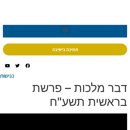
תמיכה בישיבה
נגישות
כות – פרשת
 תשע"ח