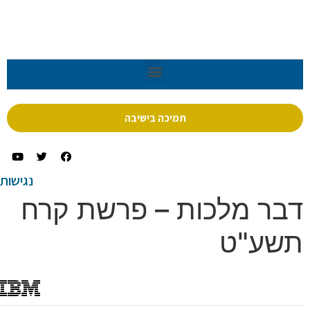
תמיכה בישיבה
נגישות
ר מלכות – פרשת קרח
ע"ט