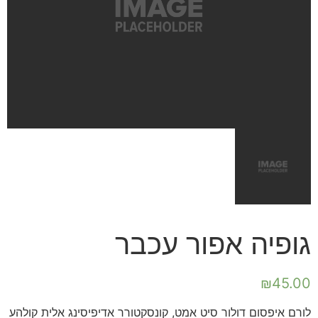
גופיה אפור עכבר
₪
45.00
לורם איפסום דולור סיט אמט, קונסקטורר אדיפיסינג אלית קולהע