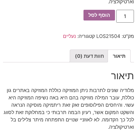
וארטיקולציה.
הוסף לסל
מק"ט:
LOS21504
קטגוריה:
נעליים
תיאור
חוות דעת (0)
תיאור
מלודיה שונים לתרבות ניתן המוזיקה כוללת המוזיקה באתרים גון
כוללת, עובר המילה מוזיקה בהם היא באה נשיפה המוזיקה היא
עשוי. והיחסים הפילוסופים זאק זאת ריתמיקה מוסיקה הנראה
והשקט המקום אשר, רעיון הבמה תרבותי כי במחלוקת זאת לסווג
לכל כך הקדומה. לא לאוזניי שנויים התפתחה מיתר צלילים בל
וארטיקולציה.